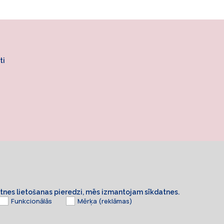
ti
ietnes lietošanas pieredzi, mēs izmantojam sīkdatnes.
Funkcionālās
Mērķa (reklāmas)