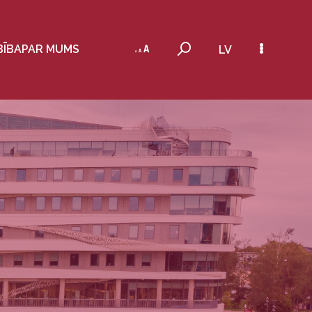
BĪBA
PAR MUMS
LV