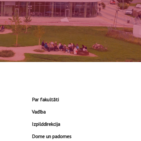
Par fakultāti
Vadība
Izpilddirekcija
Dome un padomes