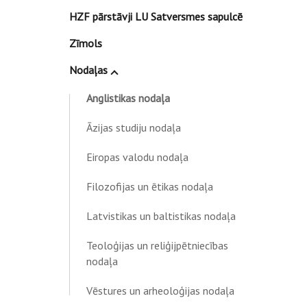
HZF pārstāvji LU Satversmes sapulcē
Zīmols
Nodaļas
Anglistikas nodaļa
Āzijas studiju nodaļa
Eiropas valodu nodaļa
Filozofijas un ētikas nodaļa
Latvistikas un baltistikas nodaļa
Teoloģijas un reliģijpētniecības
nodaļa
Vēstures un arheoloģijas nodaļa