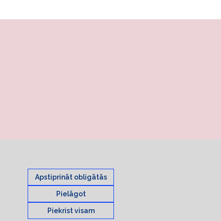
Apstiprināt obligātās
Pielāgot
Piekrist visam