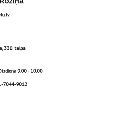
 Roziņa
lu.lv
a, 330. telpa
trdiena 9.00 - 10.00
01-7044-9012