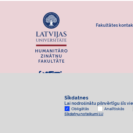
Fakultātes kontak
Sīkdatnes
Lai nodrošinātu pilnvērtīgu šīs v
Obligātās
Analītiskās
Sīkdatņu noteikumi LU
Sīkdatnes
© 2026 Latvijas Universitāte. Visas tiesības aizsargātas