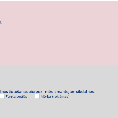
ti
ietnes lietošanas pieredzi, mēs izmantojam sīkdatnes.
Funkcionālās
Mērķa (reklāmas)