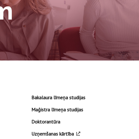
m
Bakalaura līmeņa studijas
Maģistra līmeņa studijas
Doktorantūra
Uzņemšanas kārtība