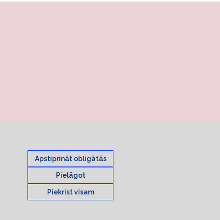
Apstiprināt obligātās
Pielāgot
Piekrist visam