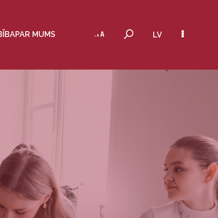
BĪBA
PAR MUMS
LV