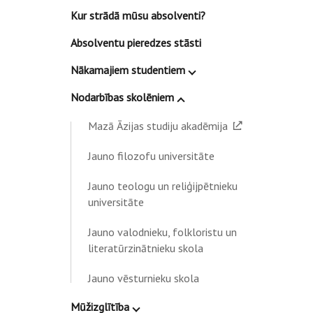
Kur strādā mūsu absolventi?
Absolventu pieredzes stāsti
Nākamajiem studentiem
Nodarbības skolēniem
Mazā Āzijas studiju akadēmija
Jauno filozofu universitāte
Jauno teologu un reliģijpētnieku
universitāte
Jauno valodnieku, folkloristu un
literatūrzinātnieku skola
Jauno vēsturnieku skola
Mūžizglītība