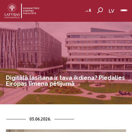
LV
Digitālā lasīšana ir tava ikdiena? Piedalies
Eiropas līmeņa pētījumā
03.06.2026.