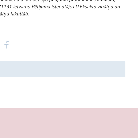
21131 ietvaros. Pētījuma īstenotājs LU Eksakto zinātņu un
tņu fakultāti.