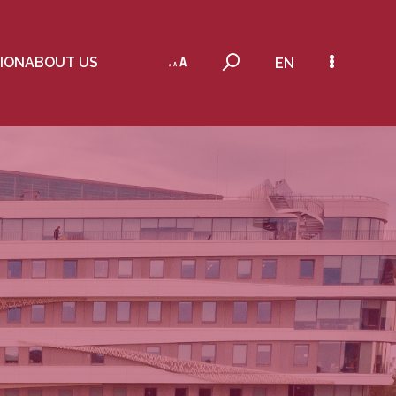
ION
ABOUT US
EN