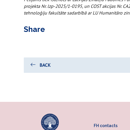
projekta Nr. lzp-2025/1-0195, un COST akcijas Nr. CA
tehnoloģiju fakultāte sadarbībā ar LU Humanitāro zinā
Share
BACK
FH contacts