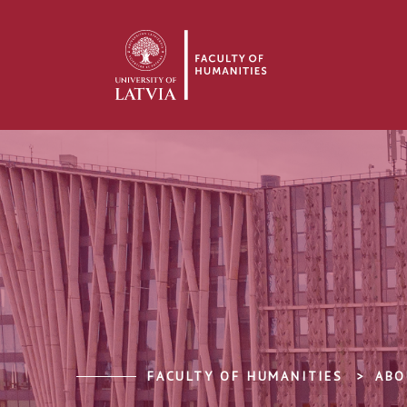
FACULTY OF HUMANITIES
ABO