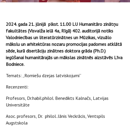
2024. gada 21. jūnijā plkst. 11.00 LU Humanitāro zinātņu
fakultātes (Visvalža ielā 4a, Rīgā) 402. auditorijā notiks
Valodniecības un literatūrzinātnes un Mūzikas, vizuālo
mākslu un arhitektūras nozaru promocijas padomes atklātā
sēde, kurā disertāciju zinātnes doktora grāda (Ph.D.)
iegūšanai humanitārajās un mākslas zinātnēs aizstāvēs Līva
Bodniece.
Temats: „Romiešu dzejas latviskojumi”
Recenzenti:
Profesors, Dr.habil.philol. Benedikts Kalnačs, Latvijas
Universitāte
Asoc. profesors, Dr. philol. Jānis Veckrācis, Ventspils
Augstskola