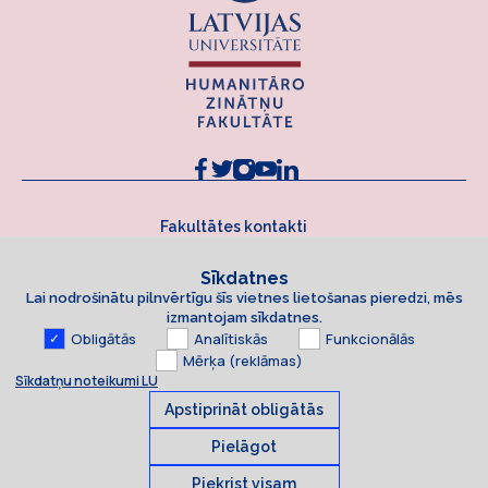
Fakultātes kontakti
Sīkdatnes
Lai nodrošinātu pilnvērtīgu šīs vietnes lietošanas pieredzi, mēs
izmantojam sīkdatnes.
Obligātās
Analītiskās
Funkcionālās
Mērķa (reklāmas)
Sīkdatņu noteikumi LU
Apstiprināt obligātās
Pielāgot
Piekrist visam