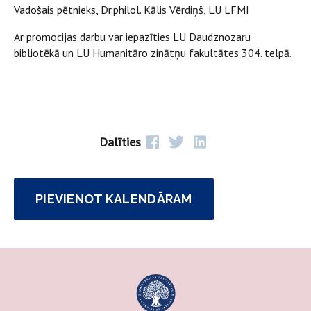
Vadošais pētnieks, Dr.philol. Kālis Vērdiņš, LU LFMI
Ar promocijas darbu var iepazīties LU Daudznozaru
bibliotēkā un LU Humanitāro zinātņu fakultātes 304. telpā.
Dalīties
PIEVIENOT KALENDĀRAM