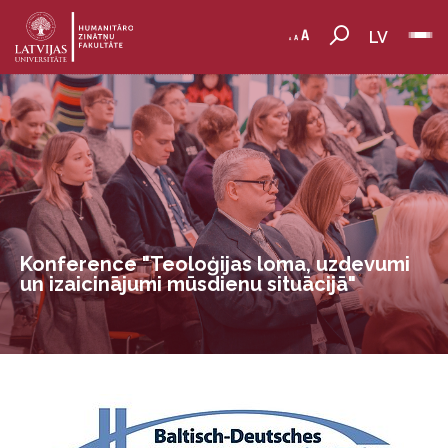
LV
Konference "Teoloģijas loma, uzdevumi
un izaicinājumi mūsdienu situācijā"