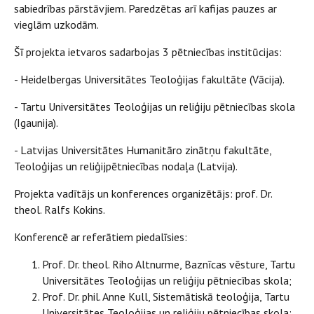
sabiedrības pārstāvjiem. Paredzētas arī kafijas pauzes ar
vieglām uzkodām.
Šī projekta ietvaros sadarbojas 3 pētniecības institūcijas:
- Heidelbergas Universitātes Teoloģijas fakultāte (Vācija).
- Tartu Universitātes Teoloģijas un reliģiju pētniecības skola
(Igaunija).
- Latvijas Universitātes Humanitāro zinātņu fakultāte,
Teoloģijas un reliģijpētniecības nodaļa (Latvija).
Projekta vadītājs un konferences organizētājs: prof. Dr.
theol. Ralfs Kokins.
Konferencē ar referātiem piedalīsies:
Prof. Dr. theol. Riho Altnurme, Baznīcas vēsture, Tartu
Universitātes Teoloģijas un reliģiju pētniecības skola;
Prof. Dr. phil. Anne Kull, Sistemātiskā teoloģija, Tartu
Universitātes Teoloģijas un reliģiju pētniecības skola;