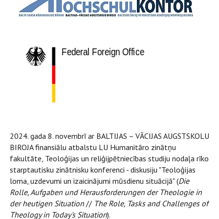
2024. gada 8. novembrī ar BALTIJAS – VĀCIJAS AUGSTSKOLU
BIROJA finansiālu atbalstu LU Humanitāro zinātņu
fakultāte, Teoloģijas un reliģijpētniecības studiju nodaļa rīko
starptautisku zinātnisku konferenci - diskusiju "Teoloģijas
loma, uzdevumi un izaicinājumi mūsdienu situācijā" (
Die
Rolle, Aufgaben und Herausforderungen der Theologie in
der heutigen Situation
//
The Role, Tasks and Challenges of
Theology in Today's Situation
).