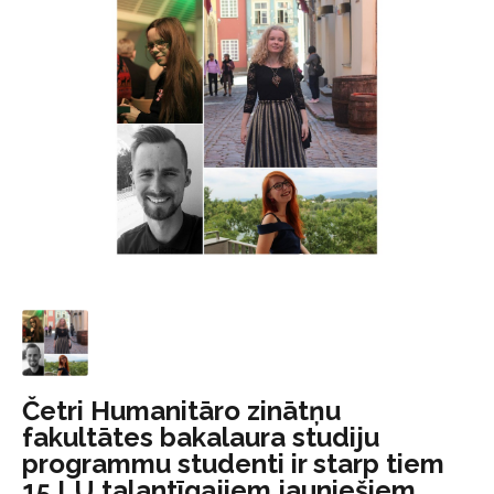
Četri Humanitāro zinātņu
fakultātes bakalaura studiju
programmu studenti ir starp tiem
15 LU talantīgajiem jauniešiem,