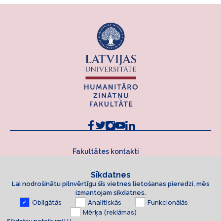
Fakultātes kontakti
Sīkdatnes
Lai nodrošinātu pilnvērtīgu šīs vietnes lietošanas pieredzi, mēs
izmantojam sīkdatnes.
Obligātās
Analītiskās
Funkcionālās
Mērķa (reklāmas)