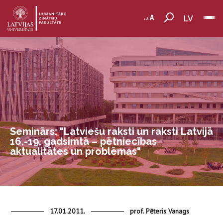
LV
Seminārs: "Latviešu raksti un raksti Latvijā
16.-19. gadsimtā – pētniecības
aktualitātes un problēmas"
17.01.2011.
prof. Pēteris Vanags