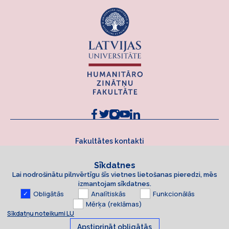
Fakultātes kontakti
Sīkdatnes
Lai nodrošinātu pilnvērtīgu šīs vietnes lietošanas pieredzi, mēs
izmantojam sīkdatnes.
Obligātās
Analītiskās
Funkcionālās
Mērķa (reklāmas)
Sīkdatņu noteikumi LU
Apstiprināt obligātās