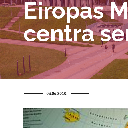
Eiropas 
centra s
08.06.2010.