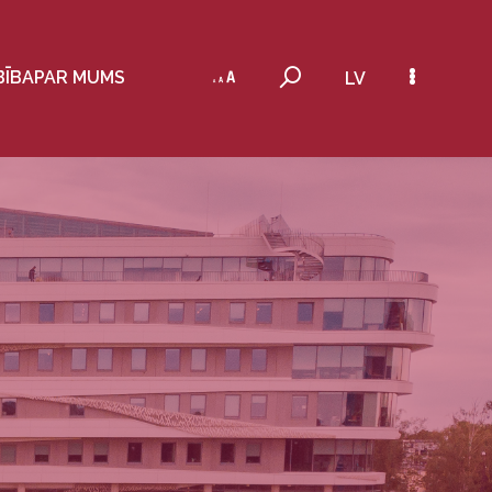
BĪBA
PAR MUMS
LV