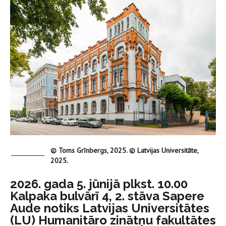
© Toms Grīnbergs, 2025. © Latvijas Universitāte,
2025.
2026. gada 5. jūnijā plkst. 10.00
Kalpaka bulvārī 4, 2. stāva Sapere
Aude notiks Latvijas Universitātes
(LU) Humanitāro zinātņu fakultātes