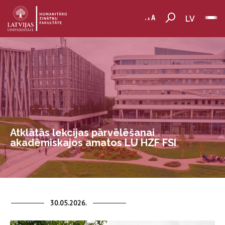
LV
Atklātās lekcijas pārvēlēšanai
akadēmiskajos amatos LU HZF FSI
30.05.2026.