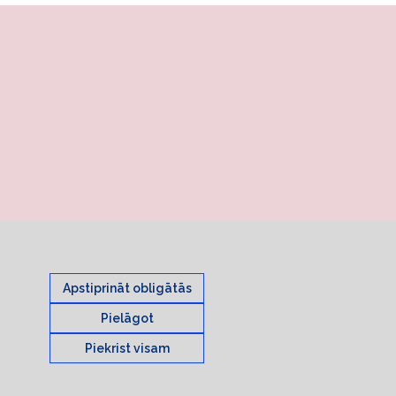
Apstiprināt obligātās
Pielāgot
Piekrist visam