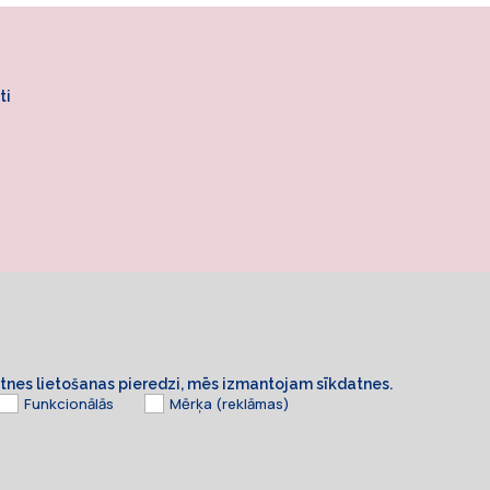
ti
ietnes lietošanas pieredzi, mēs izmantojam sīkdatnes.
Funkcionālās
Mērķa (reklāmas)