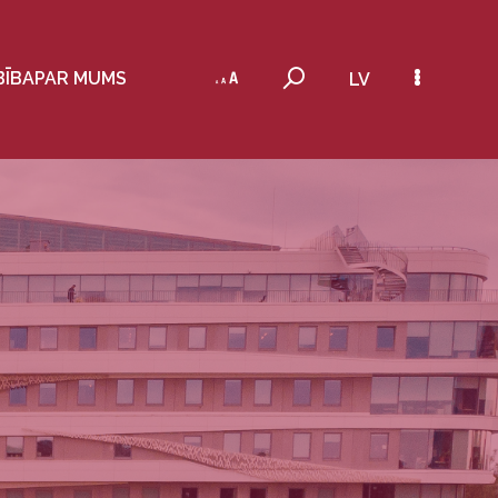
BĪBA
PAR MUMS
LV