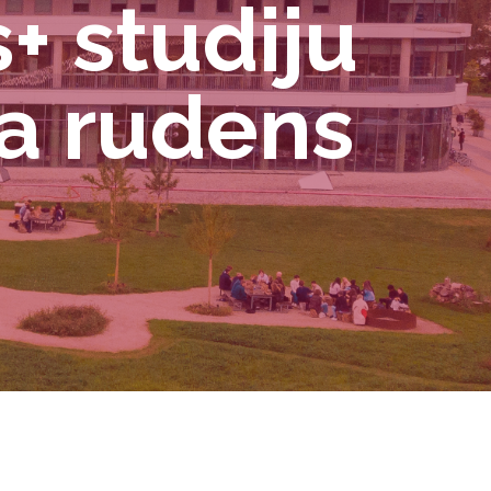
+ studiju
da rudens