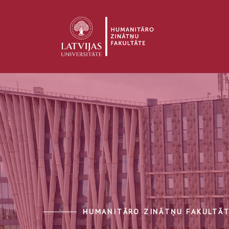
HUMANITĀRO ZINĀTŅU FAKULTĀ