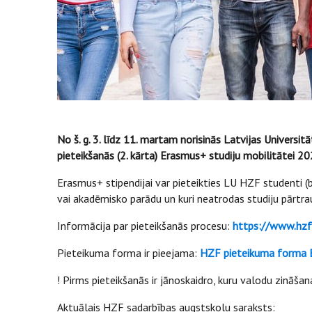
No š. g. 3. līdz 11. martam norisinās Latvijas Univers
pieteikšanās (2. kārta) Erasmus+ studiju mobilitātei 2
Erasmus+ stipendijai var pieteikties LU HZF studenti (
vai akadēmisko parādu un kuri neatrodas studiju pārtr
Informācija par pieteikšanās procesu:
https://www.hzf.
Pieteikuma forma ir pieejama:
HZF pieteikuma forma E
! Pirms pieteikšanās ir jānoskaidro, kuru valodu zināš
Aktuālais HZF sadarbības augstskolu saraksts: