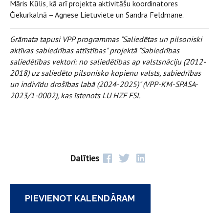
Māris Kūlis, kā arī projekta aktivitāšu koordinatores
Čiekurkalnā – Agnese Lietuviete un Sandra Feldmane.
Grāmata tapusi VPP programmas "Saliedētas un pilsoniski
aktīvas sabiedrības attīstības" projektā "Sabiedrības
saliedētības vektori: no saliedētības ap valstsnāciju (2012-
2018) uz saliedēto pilsonisko kopienu valsts, sabiedrības
un indivīdu drošības labā (2024-2025)" (VPP-KM-SPASA-
2023/1-0002), kas īstenots LU HZF FSI.
Dalīties
PIEVIENOT KALENDĀRAM