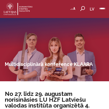
LV
Multidisciplinārā konference KLAARA
No 27. līdz 29. augustam
norisināsies LU HZF Latviešu
valodas institūta organizētā 4.