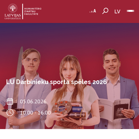
LV
LU Darbinieku sporta spēles 2026
05.06.2026.
10.00 - 16.00