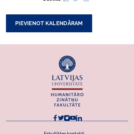
PIEVIENOT KALENDĀRAM
Fakultātes kontakti