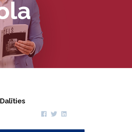
ola
Dalīties