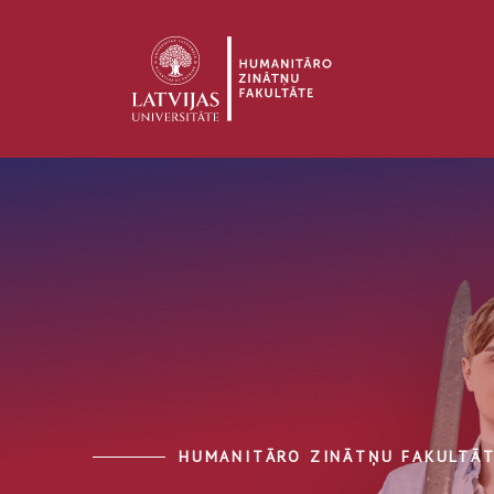
HUMANITĀRO ZINĀTŅU FAKULTĀ