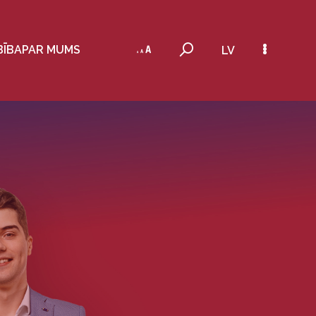
BĪBA
PAR MUMS
LV