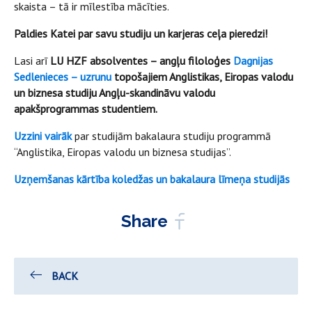
skaista – tā ir mīlestība mācīties.
Paldies Katei par savu studiju un karjeras ceļa pieredzi!
Lasi arī
LU HZF absolventes – angļu filoloģes
Dagnijas
Sedlenieces – uzrunu
topošajiem Anglistikas, Eiropas valodu
un biznesa studiju Angļu-skandināvu valodu
apakšprogrammas studentiem.
Uzzini vairāk
par studijām bakalaura studiju programmā
“Anglistika, Eiropas valodu un biznesa studijas”.
Uzņemšanas kārtība koledžas un bakalaura līmeņa studijās
Share
BACK