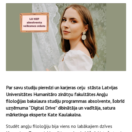
Par savu studiju pieredzi un karjeras ceļu stāsta Latvijas
Universitātes Humanitāro zinātņu fakultātes Angļu
filoloģijas bakalaura studiju programmas absolvente, šobrīd
uzņēmuma “Digital Drive” dibinātāja un vadītāja, satura
mārketinga eksperte Kate Kaulakalna.
Studēt angļu filoloģiju bija viens no labākajiem dzīves