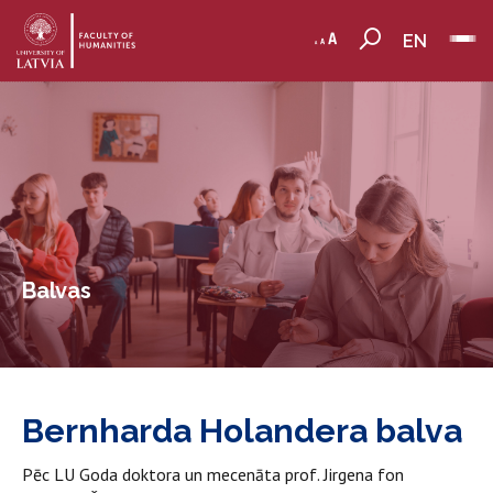
EN
Balvas
Bernharda Holandera balva
Pēc LU Goda doktora un mecenāta prof. Jirgena fon