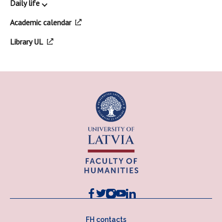
Daily life
Academic calendar
Library UL
FH contacts