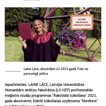
Laine Lāce, absolvējot LU 2021.gadā. Foto no
personīgā arhīva
Iepazīstieties: LAINE LĀCE, Latvijas Universitātes
Humanitāro zinātņu fakultātes (LU HZF) profesionālās
maģistra studiju programmas “Rakstiskā tulkošana” 2021.
gada absolvente, šobrīd tulkošanas uzņēmuma “Nordtext”