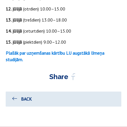
12. jūlijā
(otrdien) 10.00–15.00
13. jūlijā
(trešdien) 13.00–18.00
14. jūlijā
(ceturtdien) 10.00–15.00
15. jūlijā
(piektdien) 9.00–12.00
Plašāk par uzņemšanas kārtību LU augstākā līmeņa
studijām.
Share
BACK