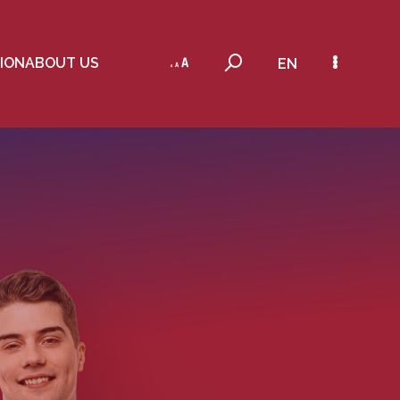
ION
ABOUT US
EN