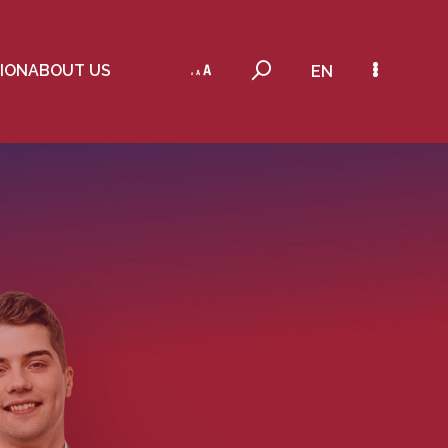
ION
ABOUT US
EN