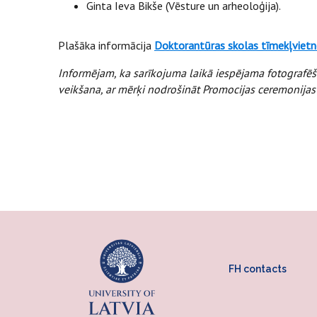
Ginta Ieva Bikše (Vēsture un arheoloģija).
Plašāka informācija
Doktorantūras skolas tīmekļvietn
Informējam, ka sarīkojuma laikā iespējama fotografēša
veikšana, ar mērķi nodrošināt Promocijas ceremonijas p
FH contacts