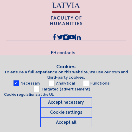
FH contacts
Cookies
To ensure a full experience on this website, we use our own and
third-party cookies.
Necessary
Analytical
Functional
Targeted (advertisement)
Cookie regulations at the UL
Accept necessary
Cookie settings
Accept all
Cookies
© 2026 University of Latvia. All rights reserved.