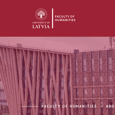
FACULTY OF HUMANITIES
ABO