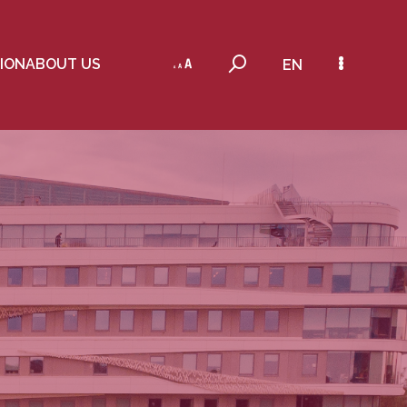
ION
ABOUT US
EN