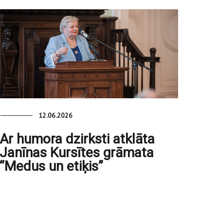
12.06.2026
Ar humora dzirksti atklāta
Janīnas Kursītes grāmata
“Medus un etiķis”