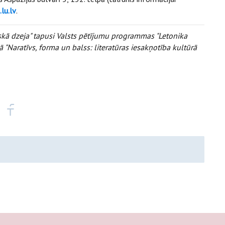
lu.lv
.
iskā dzeja" tapusi Valsts pētījumu programmas "Letonika
ā "Naratīvs, forma un balss: literatūras iesakņotība kultūrā