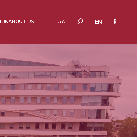
ION
ABOUT US
EN