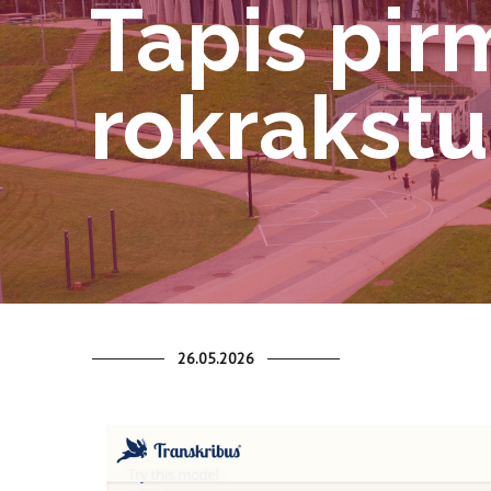
Tapis pir
rokrakstu
26.05.2026