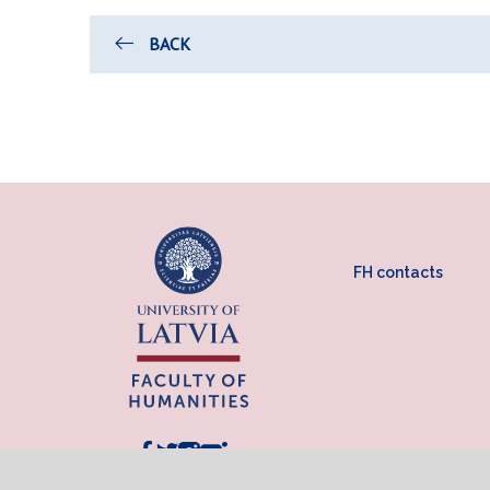
BACK
FH contacts