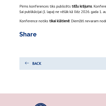
Pirms konferences tiks publicēts
tēžu krājums
. Konfer
šai publikācijai (1 lapa) ne vēlāk kā līdz 2026. gada 1.
Konference notiks
tikai klātienē
. Diemžēl nevaram nodr
Share
BACK