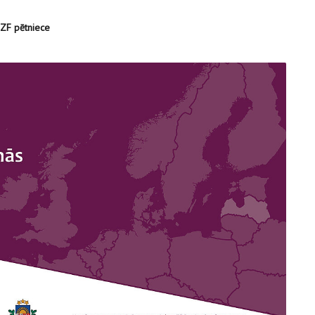
HZF pētniece