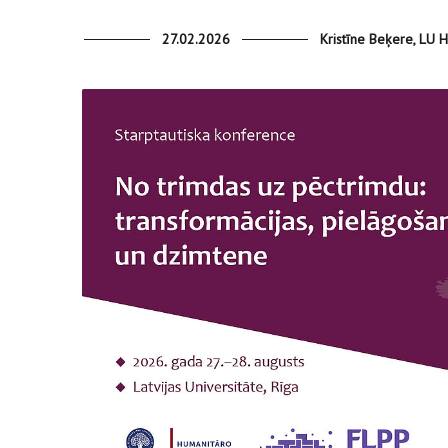
27.02.2026
Kristīne Beķere, LU 