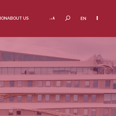
ION
ABOUT US
EN