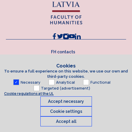
FH contacts
Cookies
To ensure a full experience on this website, we use our own and
third-party cookies.
Necessary
Analytical
Functional
Targeted (advertisement)
Cookie regulations at the UL
Accept necessary
Cookie settings
Accept all
Cookies
© 2026 University of Latvia. All rights reserved.